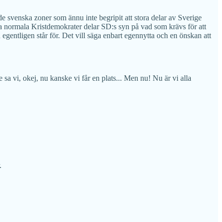
e svenska zoner som ännu inte begripit att stora delar av Sverige
sta normala Kristdemokrater delar SD:s syn på vad som krävs för att
 egentligen står för. Det vill säga enbart egennytta och en önskan att
a vi, okej, nu kanske vi får en plats... Men nu! Nu är vi alla
.