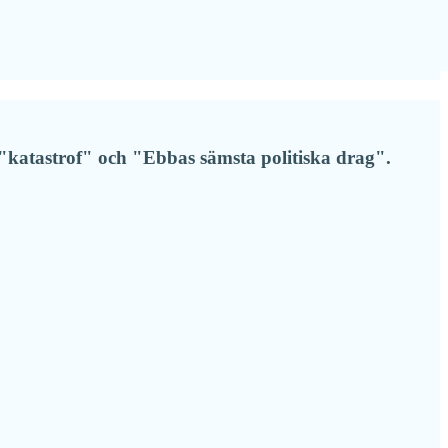
t "katastrof" och "Ebbas sämsta politiska drag".