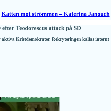
Katten mot strömmen – Katerina Janouch
efter Teodorescus attack på SD
pår aktiva Kristdemokrater. Rekryteringen kallas intern