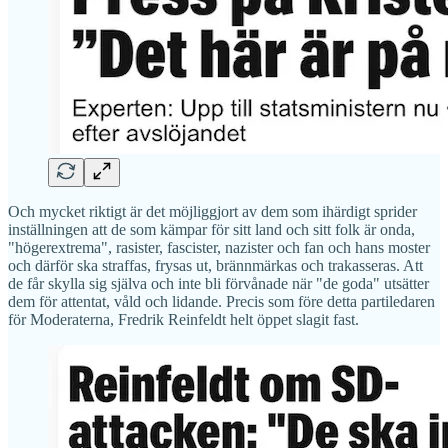
Och mycket riktigt är det möjliggjort av dem som ihärdigt sprider
inställningen att de som kämpar för sitt land och sitt folk är onda,
"högerextrema", rasister, fascister, nazister och fan och hans moster
och därför ska straffas, frysas ut, brännmärkas och trakasseras. Att
de får skylla sig själva och inte bli förvånade när "de goda" utsätter
dem för attentat, våld och lidande. Precis som före detta partiledaren
för Moderaterna, Fredrik Reinfeldt helt öppet slagit fast.