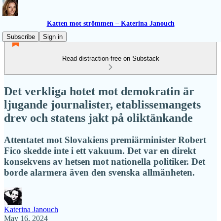
Katten mot strömmen – Katerina Janouch
Subscribe
Sign in
Read distraction-free on Substack
Det verkliga hotet mot demokratin är
ljugande journalister, etablissemangets
drev och statens jakt på oliktänkande
Attentatet mot Slovakiens premiärminister Robert
Fico skedde inte i ett vakuum. Det var en direkt
konsekvens av hetsen mot nationella politiker. Det
borde alarmera även den svenska allmänheten.
Katerina Janouch
May 16, 2024