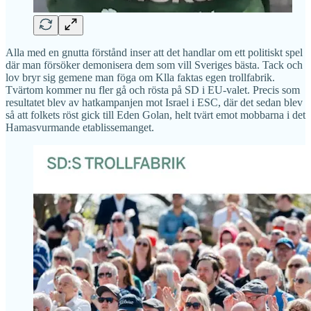
Alla med en gnutta förstånd inser att det handlar om ett politiskt spel
där man försöker demonisera dem som vill Sveriges bästa. Tack och
lov bryr sig gemene man föga om Klla faktas egen trollfabrik.
Tvärtom kommer nu fler gå och rösta på SD i EU-valet. Precis som
resultatet blev av hatkampanjen mot Israel i ESC, där det sedan blev
så att folkets röst gick till Eden Golan, helt tvärt emot mobbarna i det
Hamasvurmande etablissemanget.