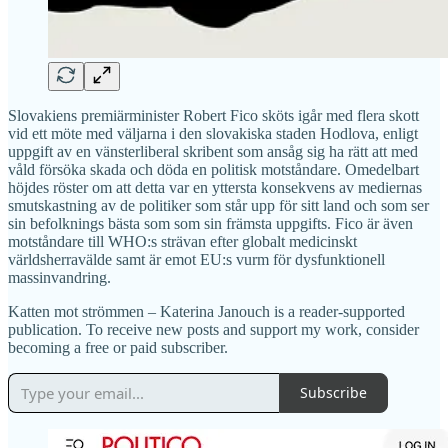
Slovakiens premiärminister Robert Fico sköts igår med flera skott
vid ett möte med väljarna i den slovakiska staden Hodlova, enligt
uppgift av en vänsterliberal skribent som ansåg sig ha rätt att med
våld försöka skada och döda en politisk motståndare. Omedelbart
höjdes röster om att detta var en yttersta konsekvens av mediernas
smutskastning av de politiker som står upp för sitt land och som ser
sin befolknings bästa som som sin främsta uppgifts. Fico är även
motståndare till WHO:s strävan efter globalt medicinskt
världsherravälde samt är emot EU:s vurm för dysfunktionell
massinvandring.
Katten mot strömmen – Katerina Janouch is a reader-supported
publication. To receive new posts and support my work, consider
becoming a free or paid subscriber.
Subscribe