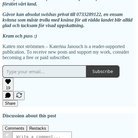
förstört vårt land.
Gåvor kan absolut swishas privat till 0733289122, en ensam
kvinna som måste trolla med knäna för att rädda landet blir alltid
glad och tacksam för visad uppskattning.
Kram och puss :)
Katten mot strömmen – Katerina Janouch is a reader-supported
publication. To receive new posts and support my work, consider
becoming a free or paid subscriber.
Subscribe
19
Share
Discussion about this post
Comments
Restacks