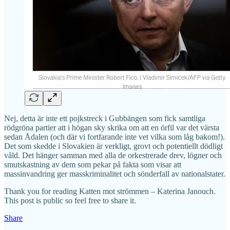
Nej, detta är inte ett pojkstreck i Gubbängen som fick samtliga
rödgröna partier att i högan sky skrika om att en örfil var det värsta
sedan Ådalen (och där vi fortfarande inte vet vilka som låg bakom!).
Det som skedde i Slovakien är verkligt, grovt och potentiellt dödligt
våld. Det hänger samman med alla de orkestrerade drev, lögner och
smutskastning av dem som pekar på fakta som visar att
massinvandring ger masskriminalitet och sönderfall av nationalstater.
Thank you for reading Katten mot strömmen – Katerina Janouch.
This post is public so feel free to share it.
Share