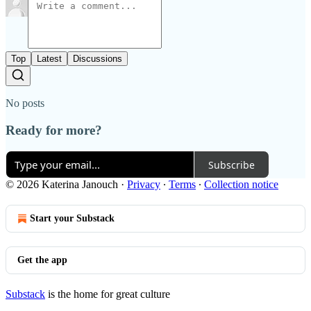
Top
Latest
Discussions
No posts
Ready for more?
Subscribe
© 2026 Katerina Janouch
·
Privacy
∙
Terms
∙
Collection notice
Start your Substack
Get the app
Substack
is the home for great culture