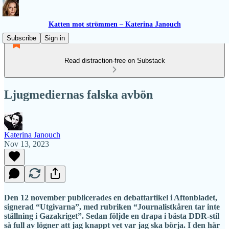
Katten mot strömmen – Katerina Janouch
Subscribe
Sign in
Read distraction-free on Substack
Ljugmediernas falska avbön
Katerina Janouch
Nov 13, 2023
Den 12 november publicerades en debattartikel i Aftonbladet,
signerad “Utgivarna”, med rubriken “Journalistkåren tar inte
ställning i Gazakriget”. Sedan följde en drapa i bästa DDR-stil
så full av lögner att jag knappt vet var jag ska börja. I den här