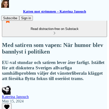
Katten mot strömmen – Katerina Janouch
Subscribe
Sign in
Read distraction-free on Substack
Med satiren som vapen: När humor blev
bannlyst i politiken
EU-val stundar och satiren lever åter farligt. Istället
för att diskutera Sveriges allvarliga
samhällsproblem väljer det vänsterliberala klägget
att försöka flytta fokus till oseriöst trams.
Katerina Janouch
May 15, 2024