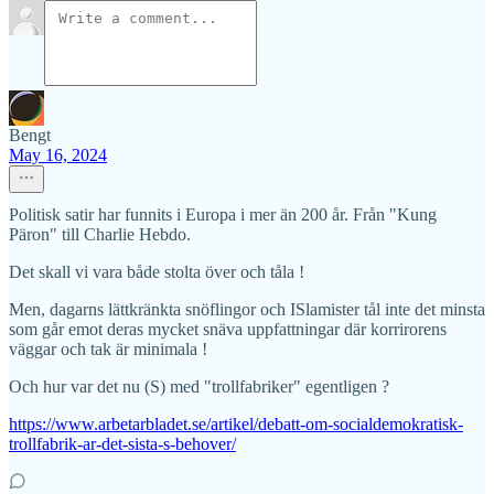
Bengt
May 16, 2024
Politisk satir har funnits i Europa i mer än 200 år. Från "Kung
Päron" till Charlie Hebdo.
Det skall vi vara både stolta över och tåla !
Men, dagarns lättkränkta snöflingor och ISlamister tål inte det minsta
som går emot deras mycket snäva uppfattningar där korrirorens
väggar och tak är minimala !
Och hur var det nu (S) med "trollfabriker" egentligen ?
https://www.arbetarbladet.se/artikel/debatt-om-socialdemokratisk-
trollfabrik-ar-det-sista-s-behover/