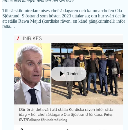
brottsutvecklingen behöver det ses över.
Till särskild utredare utses chefsåklagaren och kammarchefen Ola
Sjöstrand. Sjöstrand som hösten 2023 uttalar sig om hur svårt det är
att ställa Rawa Majid (kurdiska räven, en känd gängkriminell) inför
rätta....