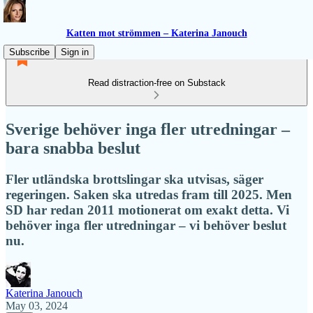
Katten mot strömmen – Katerina Janouch
Subscribe
Sign in
Read distraction-free on Substack
Sverige behöver inga fler utredningar –
bara snabba beslut
Fler utländska brottslingar ska utvisas, säger
regeringen. Saken ska utredas fram till 2025. Men
SD har redan 2011 motionerat om exakt detta. Vi
behöver inga fler utredningar – vi behöver beslut
nu.
Katerina Janouch
May 03, 2024