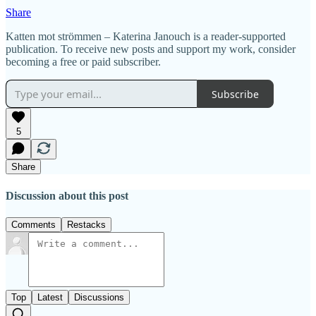
Share
Katten mot strömmen – Katerina Janouch is a reader-supported
publication. To receive new posts and support my work, consider
becoming a free or paid subscriber.
Subscribe
5
Share
Discussion about this post
Comments
Restacks
Top
Latest
Discussions