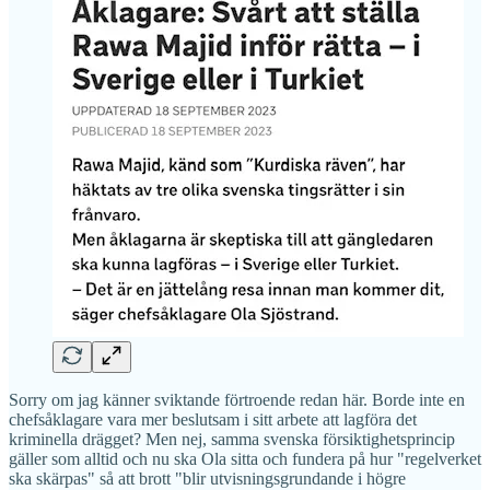
Sorry om jag känner sviktande förtroende redan här. Borde inte en
chefsåklagare vara mer beslutsam i sitt arbete att lagföra det
kriminella drägget? Men nej, samma svenska försiktighetsprincip
gäller som alltid och nu ska Ola sitta och fundera på hur "regelverket
ska skärpas" så att brott "blir utvisningsgrundande i högre