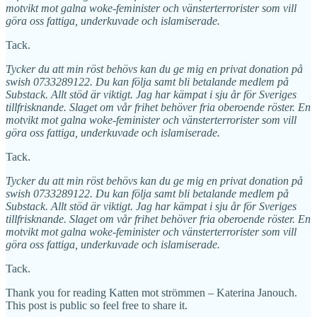
motvikt mot galna woke-feminister och vänsterterrorister som vill
göra oss fattiga, underkuvade och islamiserade.
Tack.
Tycker du att min röst behövs kan du ge mig en privat donation på
swish 0733289122. Du kan följa samt bli betalande medlem på
Substack. Allt stöd är viktigt. Jag har kämpat i sju år för Sveriges
tillfrisknande. Slaget om vår frihet behöver fria oberoende röster. En
motvikt mot galna woke-feminister och vänsterterrorister som vill
göra oss fattiga, underkuvade och islamiserade.
Tack.
Tycker du att min röst behövs kan du ge mig en privat donation på
swish 0733289122. Du kan följa samt bli betalande medlem på
Substack. Allt stöd är viktigt. Jag har kämpat i sju år för Sveriges
tillfrisknande. Slaget om vår frihet behöver fria oberoende röster. En
motvikt mot galna woke-feminister och vänsterterrorister som vill
göra oss fattiga, underkuvade och islamiserade.
Tack.
Thank you for reading Katten mot strömmen – Katerina Janouch.
This post is public so feel free to share it.