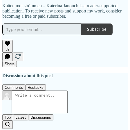
Katten mot strömmen – Katerina Janouch is a reader-supported
publication. To receive new posts and support my work, consider
becoming a free or paid subscriber.
Subscribe
37
Share
Discussion about this post
Comments
Restacks
Top
Latest
Discussions