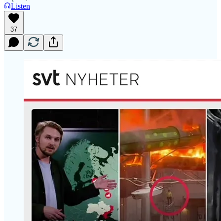
Listen
37