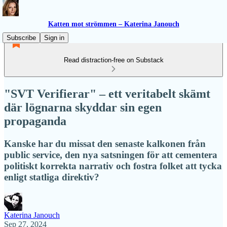
Katten mot strömmen – Katerina Janouch
Subscribe
Sign in
Read distraction-free on Substack
"SVT Verifierar" – ett veritabelt skämt
där lögnarna skyddar sin egen
propaganda
Kanske har du missat den senaste kalkonen från
public service, den nya satsningen för att cementera
politiskt korrekta narrativ och fostra folket att tycka
enligt statliga direktiv?
Katerina Janouch
Sep 27, 2024