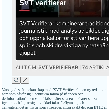
Varsågod, stifta bekantskap med "SVT Verifierar" – en ny redaktion
som som påstår sig "identifiera falska påståenden och
desinformation" men som faktiskt låter sina egna lögner slinka
igenom och ägnar sig åt vinklad fokusförflyttning och
cementerandet av myter som vilseleder, alltså exakt det som INTE är